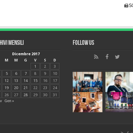
s
hivi mensili
Follow Us
Dicembre 2017
M
M
G
V
S
D
1
2
3
5
6
7
8
9
10
12
13
14
15
16
17
19
20
21
22
23
24
26
27
28
29
30
31
v
Gen »