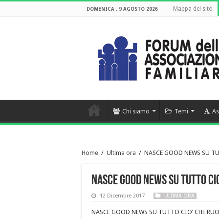
Mappa del sito
DOMENICA , 9 AGOSTO 2026
Chi siamo
Temi
As
Home
/
Ultima ora
/
NASCE GOOD NEWS SU TU
NASCE GOOD NEWS SU TUTTO CIO
12 Dicembre 2017
ULTIMA ORA
NASCE GOOD NEWS SU TUTTO CIO’ CHE RUO