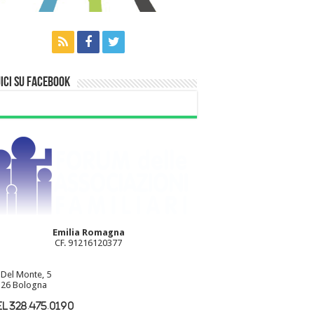
ici su Facebook
Emilia Romagna
CF. 91216120377
 Del Monte, 5
26 Bologna
l 328.475.0190