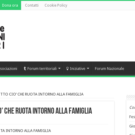
Dona ora
Contatti
Cookie Policy
sociazioni
Forum territoriali
Iniziative
Forum Nazionale
TTO CIO’ CHE RUOTA INTORNO ALLA FAMIGLIA
Co
’ CHE RUOTA INTORNO ALLA FAMIGLIA
Fes
Gio
TA INTORNO ALLA FAMIGLIA